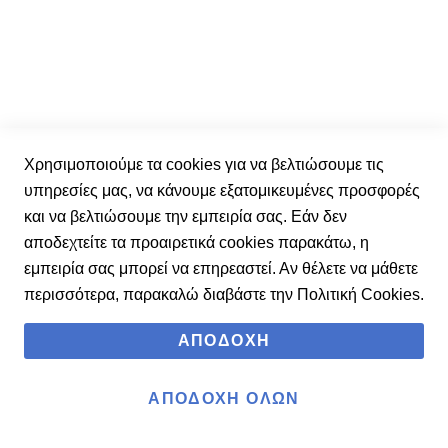
Χρησιμοποιούμε τα cookies για να βελτιώσουμε τις
υπηρεσίες μας, να κάνουμε εξατομικευμένες προσφορές
και να βελτιώσουμε την εμπειρία σας. Εάν δεν
αποδεχτείτε τα προαιρετικά cookies παρακάτω, η
εμπειρία σας μπορεί να επηρεαστεί. Αν θέλετε να μάθετε
Adidas Ανδρική Μπλούζα Φούτερ JE3810
περισσότερα, παρακαλώ διαβάστε την
Πολιτική Cookies
.
XL
2XL
ΑΠΟΔΟΧΉ
44,90 €
60,00 €
ΑΠΟΔΟΧΉ ΌΛΩΝ