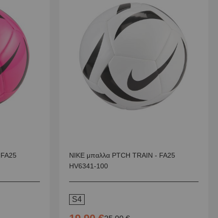
 FA25
NIKE μπαλλα PTCH TRAIN - FA25
HV6341-100
S4