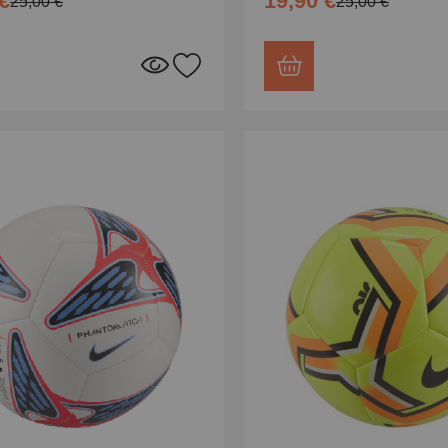
€
19,90 €
25,00 €
25,00 €