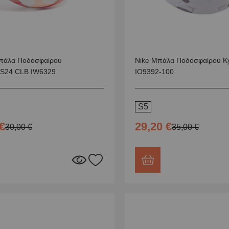
πάλα Ποδοσφαίρου
Nike Μπάλα Ποδοσφαίρου K
S24 CLB IW6329
IO9392-100
S5
€
29,20 €
30,00 €
35,00 €