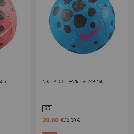
635
NIKE PTCH - FA25 HV6249-450
S5
20,60 €
30,00 €