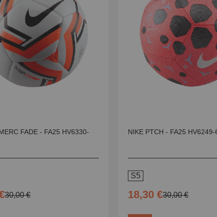
MERC FADE - FA25 HV6330-
NIKE PTCH - FA25 HV6249-
S5
€
18,30 €
30,00 €
30,00 €