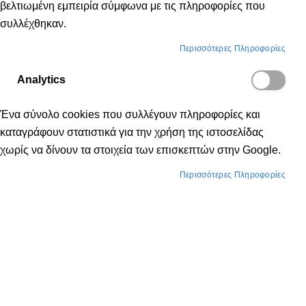
Email
βελτιωμένη εμπειρία σύμφωνα με τις πληροφορίες που
συλλέχθηκαν.
Περισσότερες Πληροφορίες
Analytics
Κωδικός πρόσβασης
Ένα σύνολο cookies που συλλέγουν πληροφορίες και
καταγράφουν στατιστικά για την χρήση της ιστοσελίδας
χωρίς να δίνουν τα στοιχεία των επισκεπτών στην Google.
Εμφάνιση κωδικού πρόσβασης
Περισσότερες Πληροφορίες
Σύνδεση
Ξεχάσατε τον Κωδικό σας;
Νέοι Πελάτες